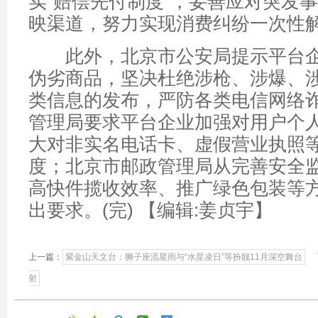
实“赔偿先付制度”，妥善应对突发
映渠道，努力实现消费纠纷一次性
此外，北京市公安局提示平台企
伪劣商品，坚决杜绝涉枪、涉爆、
类信息的发布，严防各类电信网络
管理局要求平台企业加强对用户个
大对非实名电话卡、虚假营业执照
度；北京市邮政管理局从完善安全
高快件揽收效率、推广绿色包装等
出要求。(完)
【编辑:姜贞宇】
上一篇：
紫金山天文台：狮子座流星雨与“水星凌日”等扮靓11月深空舞台
射