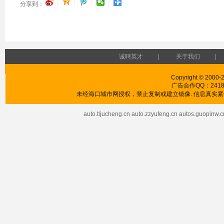
|
|
|
|
分享到：
诚聘英才
|
关于我们
|
Copyright © 2000-2
广告合作QQ：241853
未经海口城市网授权，禁止复制或建立镜像. 信息真实紧供
auto.tljucheng.cn
auto.zzyufeng.cn
autos.guopinw.c