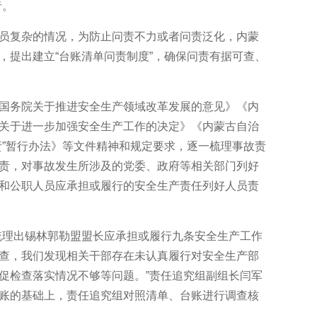
者。
复杂的情况，为防止问责不力或者问责泛化，内蒙
，提出建立“台账清单问责制度”，确保问责有据可查、
务院关于推进安全生产领域改革发展的意见》《内
关于进一步加强安全生产工作的决定》《内蒙古自治
责”暂行办法》等文件精神和规定要求，逐一梳理事故责
责，对事故发生所涉及的党委、政府等相关部门列好
和公职人员应承担或履行的安全生产责任列好人员责
理出锡林郭勒盟盟长应承担或履行九条安全生产工作
查，我们发现相关干部存在未认真履行对安全生产部
促检查落实情况不够等问题。”责任追究组副组长闫军
账的基础上，责任追究组对照清单、台账进行调查核