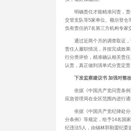
明确责任才能精准问责，责任
交管支队等5家单位、额尔登仓
负有责任的7名第三方机构专家
通过近两个月的调查取证，责
责任人履职情况，并按完成效果
行分类评价，精准确认相关责任
认责，真正做到清单式分责定责
下发监察建议书 加强对整
依据《中国共产党问责条例》
应急管理局在全区范围内进行通
依据《中国共产党纪律处分条
分条例》等规定，给予14名国
纪违法5人，由锡林郭勒盟纪委