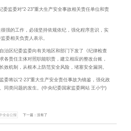
委监委对“2·23”重大生产安全事故相关责任单位和责
很强的工作，必须坚持依规依纪，强化程序意识，实
委监委相关负责人表示。
治区纪委监委向有关地区和部门下发了《纪律检查
求各责任主体对照职能职责，建立相应的整改台账，
长效机制，从根本上防范安全风险，堵塞安全漏洞。
将以“2·23”重大生产安全责任事故为镜鉴，强化政
、同类问题的发生。(中央纪委国家监委网站 王小宁)
中全会公报
下一篇：没有了