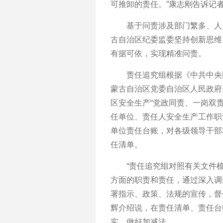
可推卸的责任。”康志刚告诉记
基于问责涉及部门繁多、人员
古自治区纪委监委坚持创新思维
有据可依，实现精准问责。
责任追究组根据《中共中央国
蒙古自治区党委自治区人民政府
区安全生产“党政同责、一岗双
任单位、责任人安全生产工作职
单位责任台账，对各级领导干部
任清单。
“责任追究组对照有关文件梳
方面的职责和责任，通过深入调
署指示、政策、法规的宣传，督
辉介绍说，在责任清单、责任台
实，做好加减法。