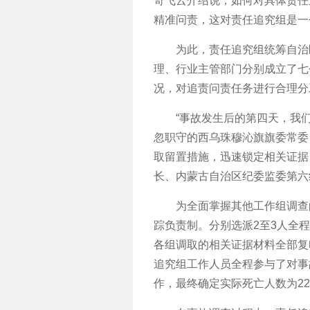
奇飞云介绍说，如何对具体责任
精准问责，这对责任追究组是一
为此，责任追究组统筹自治区
理、行业主管部门分别成立了七
况，对追责问责任务进行合理分
“事故发生后的第四天，我们就
忽职守的西乌珠穆沁旗旗委常委
取留置措施，迅速锁定相关证据
长、内蒙古自治区纪委监委第六
为全面掌握其他工作组调查的
踪负责制。分别选派2至3人全
各组调取的相关证据材料全部复
追究组工作人员全程参与了对事
作，最终确定实际死亡人数为2