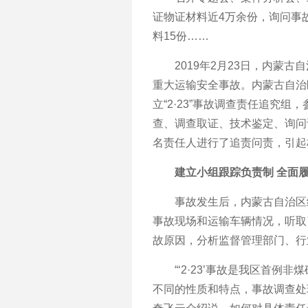
证物证材料近4万余份，询问事
料15份……
2019年2月23日，内蒙古
重大运输安全事故。内蒙古自治
立“2·23”事故调查责任追究
查、调查取证、技术鉴定、询问
名责任人进行了追责问责，引起
建立小组跟踪负责制 全面履
事故发生后，内蒙古自治区纪
事故现场和运输车辆情况，听取
故原因，分析监督管理部门、行
“‘2·23’事故是我区首例
不同的性质和特点，事故调查处