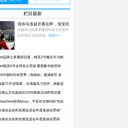
栏目最新
浪你马淮超开赛在即，淮安区
队蓄力备战
绿茵场上的角逐蓄势待发当淮安区
队的球员 在训练场...
详情>>
mart品牌之夜重磅启幕，精灵2号概念车与精
mart精灵6号全球首次亮相 重塑豪华掀背轿
026中国时尚体育季（海南站）圆满收官 多
极狐T1开进雨幕，水滴被风刀切开，静默是
亚南山文化旅游区2026新春活动即将启幕
eepSeek到Manus，平安肖京聊AI的“热实
南省农业农村发展促进会年度座谈会擘画"
南省农业农村发展促进会年度座谈会擘画