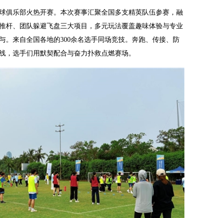
球俱乐部火热开赛。本次赛事汇聚全国多支精英队伍参赛，融
推杆、团队躲避飞盘三大项目，多元玩法覆盖趣味体验与专业
与。来自全国各地的300余名选手同场竞技。奔跑、传接、防
线，选手们用默契配合与奋力扑救点燃赛场。