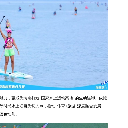
魅力，更成为海南打造“国家水上运动高地”的生动注脚。依托
等时尚水上项目为切入点，推动“体育+旅游”深度融合发展，
蓝色动能。