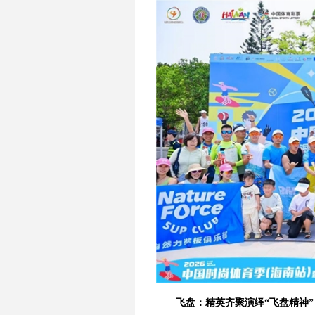
飞盘：精英齐聚演绎“飞盘精神”