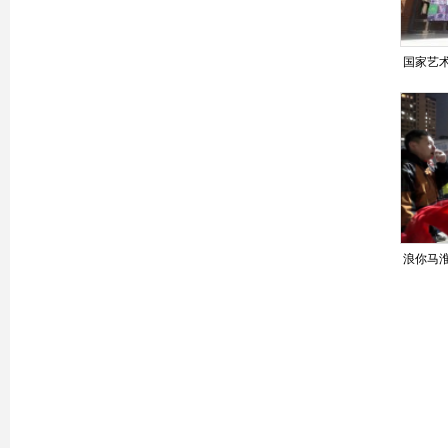
国家艺
内蒙古
浪你马
淮安