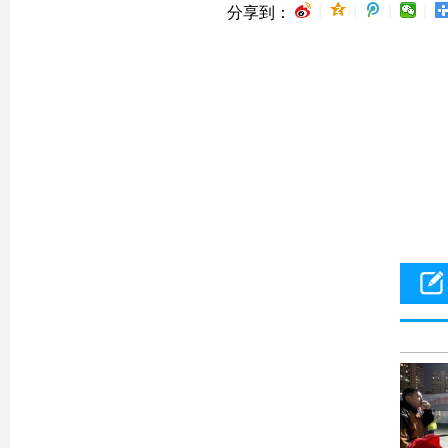
|
|
|
|
分享到：