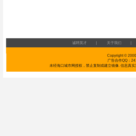
诚聘英才
|
关于我们
|
Copyright © 2000
广告合作QQ：24185
未经海口城市网授权，禁止复制或建立镜像. 信息真实紧